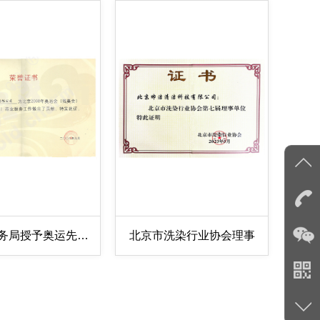
北京市商务局授予奥运先进集体
北京市洗染行业协会理事