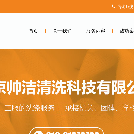
咨询服务
首页
关于我们
服务内容
成功案