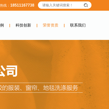
18511167738
热线：
例
科技创新
荣誉资质
联系我们