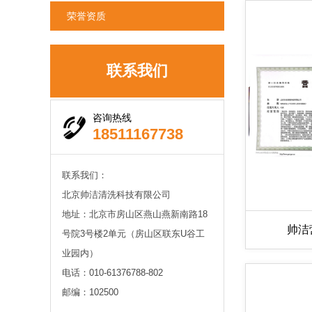
荣誉资质
联系我们
咨询热线
18511167738
联系我们：
北京帅洁清洗科技有限公司
地址：北京市房山区燕山燕新南路18
帅洁
号院3号楼2单元（房山区联东U谷工
业园内）
电话：010-61376788-802
邮编：102500