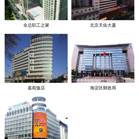
全总职工之家
北京天佑大厦
嘉苑饭店
海淀区财政局