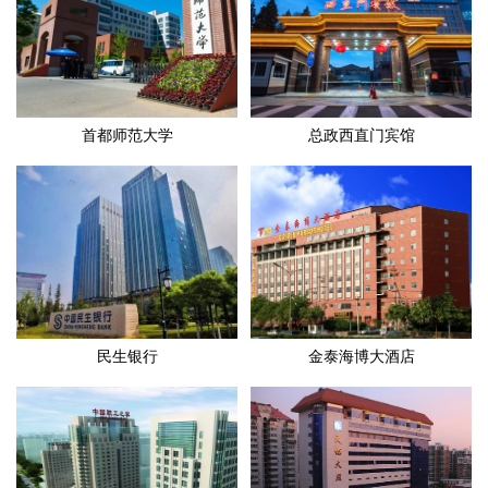
首都师范大学
总政西直门宾馆
民生银行
金泰海博大酒店